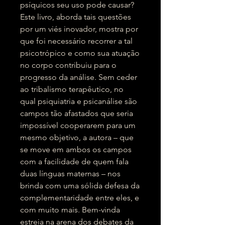
psíquicos seu uso pode causar?
Este livro, aborda tais questões
por um viés inovador, mostra por
que foi necessário recorrer a tal
psicotrópico e como sua atuação
no corpo contribuiu para o
progresso da análise. Sem ceder
ao tribalismo terapêutico, no
qual psiquiatria e psicanálise são
campos tão afastados que seria
impossível cooperarem para um
mesmo objetivo, a autora – que
se move em ambos os campos
com a facilidade de quem fala
duas línguas maternas – nos
brinda com uma sólida defesa da
complementaridade entre eles, e
com muito mais. Bem-vinda
estreia na arena dos debates da