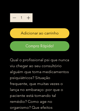
Quantidade
*
Adicionar ao carrinho
Compra Rápida!
Qual o profissional psi que nunca
viu chegar ao seu consultório
alguém que toma medicamentos
psiquiátricos? Situação
frequente, que muitas vezes o
lança no embaraço: por que o
paciente está tomando tal
remédio? Como age no
organismo? Que efeitos