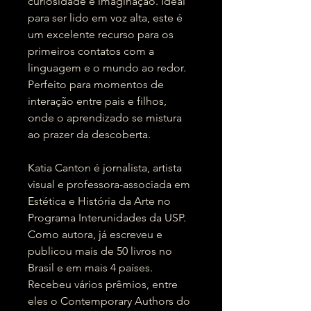
curiosidade e imaginação. Ideal
para ser lido em voz alta, este é
um excelente recurso para os
primeiros contatos com a
linguagem e o mundo ao redor.
Perfeito para momentos de
interação entre pais e filhos,
onde o aprendizado se mistura
ao prazer da descoberta.
Katia Canton é jornalista, artista
visual e professora-associada em
Estética e História da Arte no
Programa Interunidades da USP.
Como autora, já escreveu e
publicou mais de 50 livros no
Brasil e em mais 4 países.
Recebeu vários prêmios, entre
eles o Contemporary Authors do