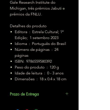
Gale Research Institute do
Michigan, três prêmios Jabuti e
prêmios da FNLIJ.
Detalhes do produto
Editora ‏ : ‎ Estrela Cultural; 1ª
Edição; ‎ 1 setembro 2023
Idioma ‏ : ‎ Português do Brasil
Número de páginas ‏ : ‎ 24
páginas
ISBN: ‎ 9786559580392
Peso do produto ‏ : ‎ 120 g
Idade de leitura ‏ : ‎ 0 - 3 anos
Dimensões ‏ : ‎ 18 x 0.4 x 18 cm
Prazo de Entrega
Até 5 dias úteis.