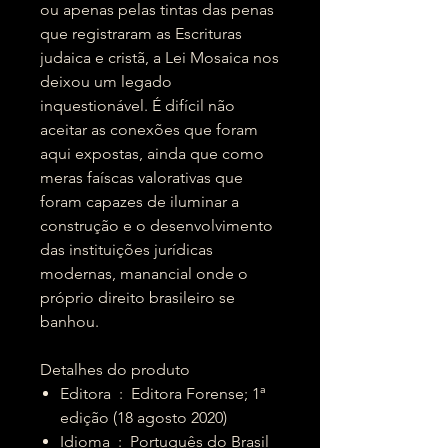
ou apenas pelas tintas das penas
que registraram as Escrituras
judaica e cristã, a Lei Mosaica nos
deixou um legado
inquestionável. É difícil não
aceitar as conexões que foram
aqui expostas, ainda que como
meras faíscas valorativas que
foram capazes de iluminar a
construção e o desenvolvimento
das instituições jurídicas
modernas, manancial onde o
próprio direito brasileiro se
banhou.
Detalhes do produto
Editora ‏ : ‎ Editora Forense; 1ª
edição (18 agosto 2020)
Idioma ‏ : ‎ Português do Brasil