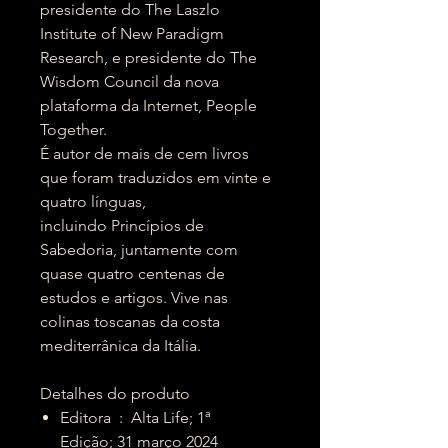
presidente do The Laszlo
Institute of New Paradigm
Research, e presidente do The
Wisdom Council da nova
plataforma da Internet, People
Together.
É autor de mais de cem livros
que foram traduzidos em vinte e
quatro línguas,
incluindo Princípios de
Sabedoria, juntamente com
quase quatro centenas de
estudos e artigos. Vive nas
colinas toscanas da costa
mediterrânica da Itália.
Detalhes do produto
Editora ‏ : ‎ Alta Life; 1ª
Edição; 31 março 2024