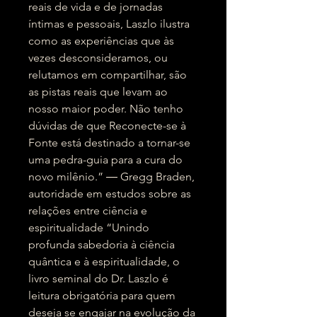
reais de vida e de jornadas
íntimas e pessoais, Laszlo ilustra
como as experiências que às
vezes desconsideramos, ou
relutamos em compartilhar, são
as pistas reais que levam ao
nosso maior poder. Não tenho
dúvidas de que Reconecte-se à
Fonte está destinado a tornar-se
uma pedra-guia para a cura do
novo milênio.” ― Gregg Braden,
autoridade em estudos sobre as
relações entre ciência e
espiritualidade “Unindo
profunda sabedoria à ciência
quântica e à espiritualidade, o
livro seminal do Dr. Laszlo é
leitura obrigatória para quem
deseja se engajar na evolução da