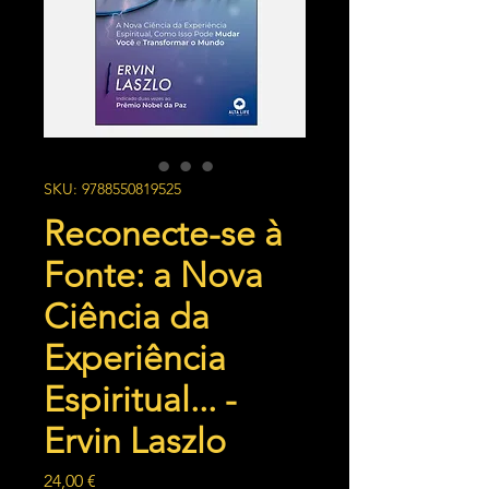
SKU: 9788550819525
Reconecte-se à
Fonte: a Nova
Ciência da
Experiência
Espiritual... -
Ervin Laszlo
Preço
24,00 €