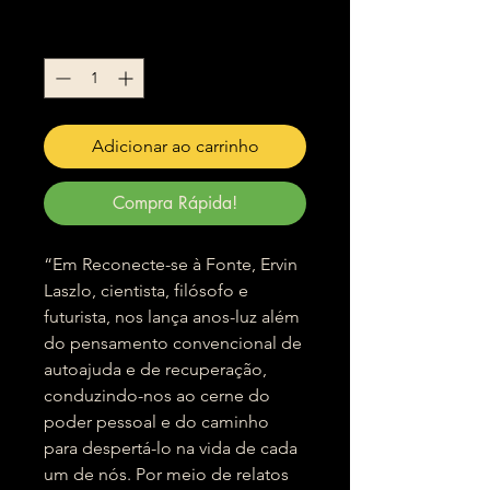
Quantidade
*
Adicionar ao carrinho
Compra Rápida!
“Em Reconecte-se à Fonte, Ervin
Laszlo, cientista, filósofo e
futurista, nos lança anos-luz além
do pensamento convencional de
autoajuda e de recuperação,
conduzindo-nos ao cerne do
poder pessoal e do caminho
para despertá-lo na vida de cada
um de nós. Por meio de relatos