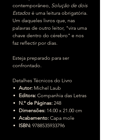
contemporâneo,
Solução de dois
Estados
é uma leitura obrigatória.
Um daqueles livros que, nas
palavras de outro leitor, "vira uma
chave dentro do cérebro" e nos
faz reflectir por dias.
Esteja preparado para ser
confrontado.
Detalhes Técnicos do Livro
Autor:
Michel Laub
Editora:
Companhia das Letras
N.º de Páginas:
248
Dimensões:
14.00 x 21.00 cm
Acabamento:
Capa mole
ISBN:
9788535933796