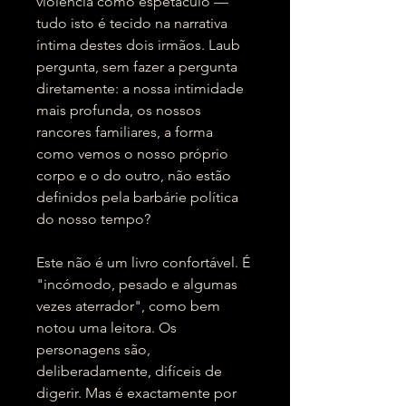
violência como espetáculo —
tudo isto é tecido na narrativa
íntima destes dois irmãos. Laub
pergunta, sem fazer a pergunta
diretamente: a nossa intimidade
mais profunda, os nossos
rancores familiares, a forma
como vemos o nosso próprio
corpo e o do outro, não estão
definidos pela barbárie política
do nosso tempo?
Este não é um livro confortável. É
"incómodo, pesado e algumas
vezes aterrador", como bem
notou uma leitora. Os
personagens são,
deliberadamente, difíceis de
digerir. Mas é exactamente por