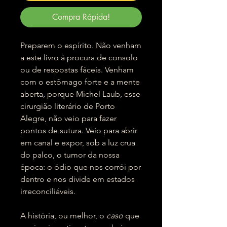
Compra Rápida!
Preparem o espírito. Não venham
a este livro à procura de consolo
ou de respostas fáceis. Venham
com o estômago forte e a mente
aberta, porque Michel Laub, esse
cirurgião literário de Porto
Alegre, não veio para fazer
pontos de sutura. Veio para abrir
em canal e expor, sob a luz crua
do palco, o tumor da nossa
época: o ódio que nos corrói por
dentro e nos divide em estados
irreconciliáveis.
A história, ou melhor, o
caso
que