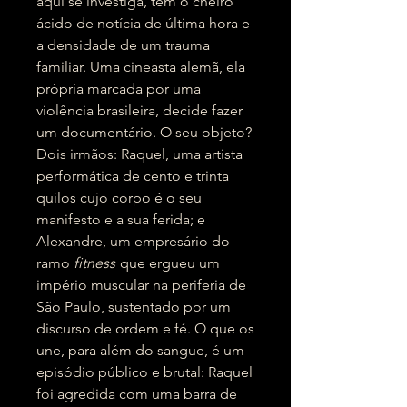
aqui se investiga, tem o cheiro
ácido de notícia de última hora e
a densidade de um trauma
familiar. Uma cineasta alemã, ela
própria marcada por uma
violência brasileira, decide fazer
um documentário. O seu objeto?
Dois irmãos: Raquel, uma artista
performática de cento e trinta
quilos cujo corpo é o seu
manifesto e a sua ferida; e
Alexandre, um empresário do
ramo
fitness
que ergueu um
império muscular na periferia de
São Paulo, sustentado por um
discurso de ordem e fé. O que os
une, para além do sangue, é um
episódio público e brutal: Raquel
foi agredida com uma barra de