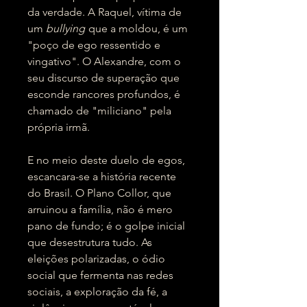
da verdade. A Raquel, vítima de
um
bullying
que a moldou, é um
"poço de ego ressentido e
vingativo". O Alexandre, com o
seu discurso de superação que
esconde rancores profundos, é
chamado de "miliciano" pela
própria irmã.
E no meio deste duelo de egos,
escancara-se a história recente
do Brasil. O Plano Collor, que
arruinou a família, não é mero
pano de fundo; é o golpe inicial
que desestrutura tudo. As
eleições polarizadas, o ódio
social que fermenta nas redes
sociais, a exploração da fé, a