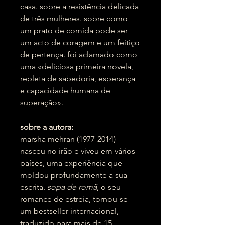
casa. sobre a resistência delicada
de três mulheres. sobre como
um prato de comida pode ser
um acto de coragem e um feitiço
de pertença. foi aclamado como
uma «deliciosa primeira novela,
repleta de sabedoria, esperança
e capacidade humana de
superação».
sobre a autora:
marsha mehran (1977-2014)
nasceu no irão e viveu em vários
países, uma experiência que
moldou profundamente a sua
escrita.
sopa de romã
, o seu
romance de estreia, tornou-se
um bestseller internacional,
traduzido para mais de 15