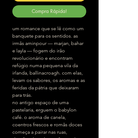
Compra Rápida!
um romance que se lê como um
banquete para os sentidos. as
irmãs aminpour — marjan, bahar
e layla — fogem do irão
revolucionário e encontram
refúgio numa pequena vila da
irlanda, ballinacroagh. com elas,
levam os sabores, os aromas e as
feridas da pátria que deixaram
para trás.
no antigo espaço de uma
pastelaria, erguem o babylon
café. o aroma de canela,
coentros frescos e romãs doces
começa a pairar nas ruas,