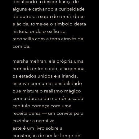
desafiando a desconfiança de
alguns e cativando a curiosidade
de outros. a sopa de romã, doce
e ácida, torna-se o símbolo desta
história onde o exílio se
reconcilia com a terra através da
comida.
marsha mehran, ela própria uma
nómada entre o irão, a argentina,
os estados unidos e a irlanda,
escreve com uma sensibilidade
que mistura o realismo mágico
com a dureza da memória. cada
capítulo começa com uma
receita persa — um convite para
cozinhar a narrativa.
este é um livro sobre a
construção de um lar longe de