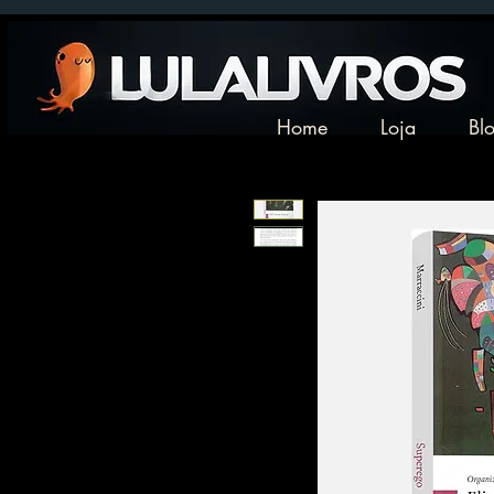
Home
Loja
Bl