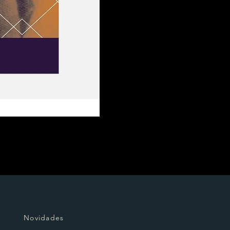
Novidades