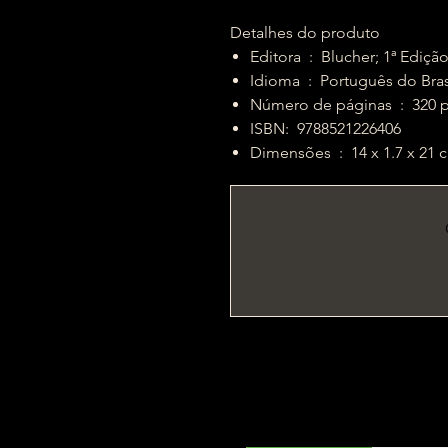
Detalhes do produto
Editora ‏ : ‎ Blucher; 1ª
Idioma ‏ : ‎ Português do Bra
Número de páginas 
ISBN: ‎ 9788521226406
Dimensões ‏ : ‎ 14 x 1.7 x 2