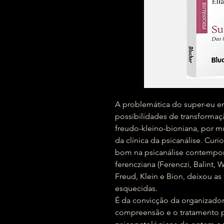
A problemática do super-eu em 
possibilidades de transformaç
freudo-kleino-bioniana, por mu
da clínica da psicanálise. Cu
bom na psicanálise contempor
ferencziana (Ferenczi, Balint, 
Freud, Klein e Bion, deixou a
esquecidas.
É da convicção da organizador
compreensão e o tratamento p