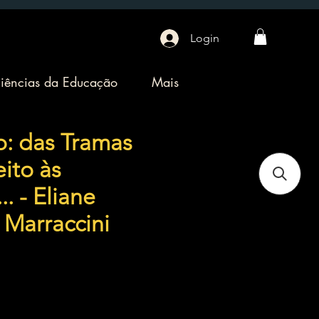
Login
iências da Educação
Mais
: das Tramas
ito às
.. - Eliane
 Marraccini