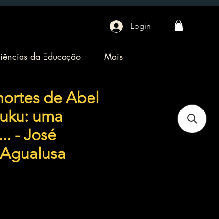
Login
iências da Educação
Mais
mortes de Abel
uku: uma
.. - José
 Agualusa