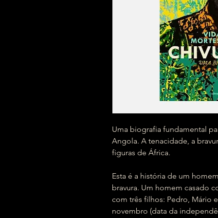
Uma biografia fundamental par
Angola. A tenacidade, a bravu
figuras de África.
Esta é a história de um homem
bravura. Um homem casado co
com três filhos: Pedro, Mári
novembro (data da independên