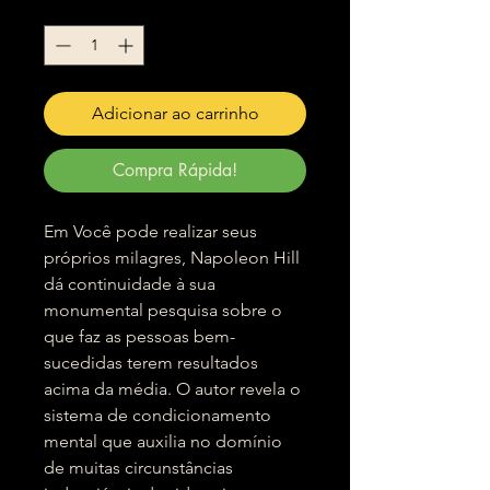
Quantidade
*
Adicionar ao carrinho
Compra Rápida!
Em Você pode realizar seus
próprios milagres, Napoleon Hill
dá continuidade à sua
monumental pesquisa sobre o
que faz as pessoas bem-
sucedidas terem resultados
acima da média. O autor revela o
sistema de condicionamento
mental que auxilia no domínio
de muitas circunstâncias