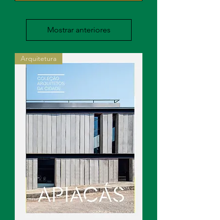
Mostrar anteriores
Arquitetura