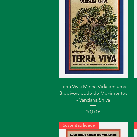
Visualização rápida
Terra Viva: Minha Vida em uma
Biodiversidade de Movimentos
- Vandana Shiva
Preço
20,00 €
Sustentabilidade