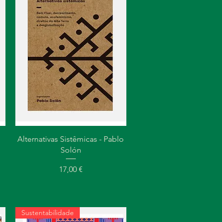
Visualização rápida
Alternativas Sistêmicas - Pablo
Solón
Preço
17,00 €
Sustentabilidade