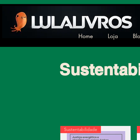
Home
Loja
Bl
Sustentab
Sustentabilidade