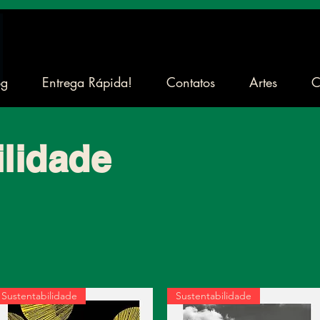
og
Entrega Rápida!
Contatos
Artes
C
ilidade
Sustentabilidade
Sustentabilidade