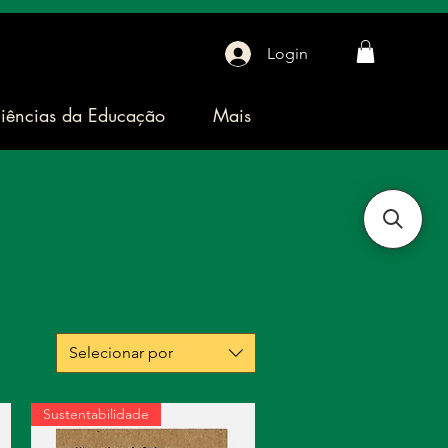
Login
iências da Educação
Mais
Selecionar por
Sustentabilidade