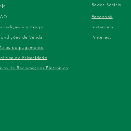
Redes Sociais
oja
FAQ
Facebook
Espedição e entrega
Instagram
Condições de Venda
Pinterest
Meios de pagamento
olítica de Privacidade
ivro de Reclamações Eletrônico