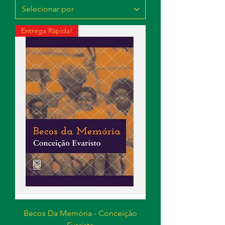
Entrega Rápida!
Becos Da Memória - Conceição