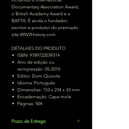
Documentary Association Award,
o British Academy Award e o
BAFTA. É ainda o fundador,
escritor e produtor do premiado
site WW2History.com.
DETALHES DO PRODUTO
ISBN: 9789722039314
Ano de edição ou
reimpressão: 05-2010
Editor: Dom Quixote
Idioma: Português
Dimensões: 153 x 234 x 33 mm
Encadernação: Capa mole
Páginas: 504
Prazo de Entrega