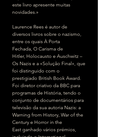
este livro apresente muitas
novidades.»
Laurence Rees é autor de
diversos livros sobre o nazismo,
entre os quais À Porta
Fechada, O Carisma de
Hitler, Holocausto e Auschwitz –
Os Nazis e a «Solução Final», que
foi distinguido com o
prestigiado British Book Award.
Foi diretor criativo da BBC para
programas de História, tendo o
conjunto de documentários para
televisão da sua autoria Nazis: a
Warning from History, War of the
Century e Horror in the
East ganhado vários prémios,
incluindo o International