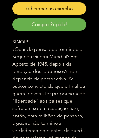
Adicionar ao carrinho
Compra Rápida!
SINOPSE
«Quando pensa que terminou a
Segunda Guerra Mundial? Em
Agosto de 1945, depois da
rendição dos japoneses? Bem,
depende da perspectiva. Se
estiver convicto de que o final da
guerra deveria ter proporcionado
"liberdade" aos países que
sofreram sob a ocupação nazi,
então, para milhões de pessoas,
a guerra não terminou
verdadeiramente antes da queda
do comunismo, há menos de