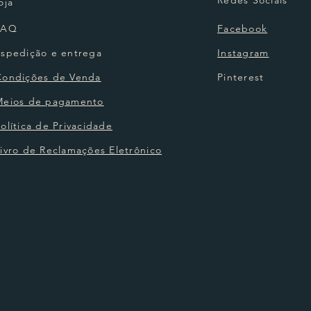
oja
FAQ
Facebook
Espedição e entrega
Instagram
Condições de Venda
Pinterest
Meios de pagamento
olítica de Privacidade
ivro de Reclamações Eletrônico