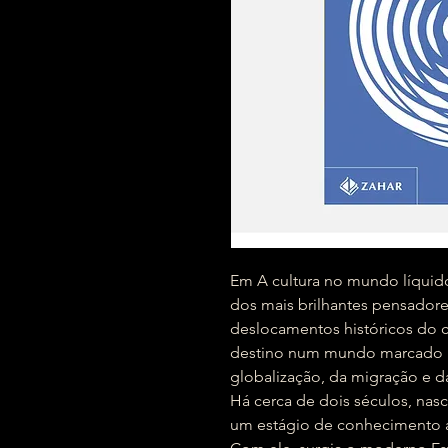
Em A cultura no mundo líqu
dos mais brilhantes pensador
deslocamentos históricos do c
destino num mundo marcado p
globalização, da migração e d
Há cerca de dois séculos, nas
um estágio de conhecimento a