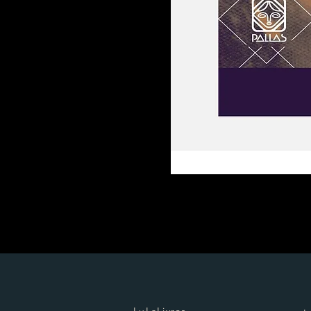
LuLaLivros