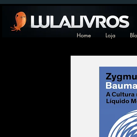
Home
Loja
Bl