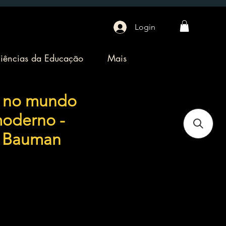
Login
iências da Educação
Mais
a no mundo
moderno -
 Bauman