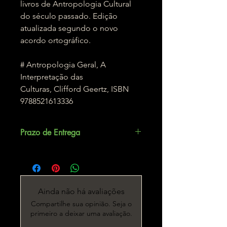
livros de Antropologia Cultural
do século passado. Edição
atualizada segundo o novo
acordo ortográfico.
# Antropologia Geral, A
Interpretação das
Culturas, Clifford Geertz, ISBN
9788521613336
Prazo de Entrega
Até 5 dias úteis.
Ainda não há avaliações
Compartilhe sua opinião. Seja o
primeiro a deixar uma avaliação.