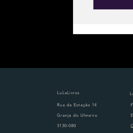
LuLaLivros
L
Rua da Estação 14
Granja do Ulmeiro
3130-080