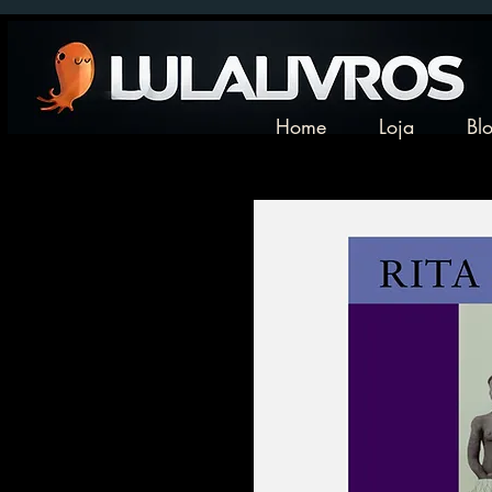
Home
Loja
Bl