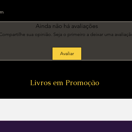
4 cm
Ainda não há avaliações
Compartilhe sua opinião. Seja o primeiro a deixar uma avaliaçã
Avaliar
Livros em Promoção