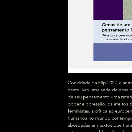
Convidada da Flip 2022, a ant
neste livro uma série de ensa
de seu pensamento uma referên
poder e opressão, os efeitos da 
feministas, a crítica ao euroce
humanos no mundo contempor
abordadas em textos que trans