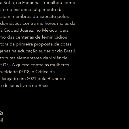
a Sofia, na Espanha. Trabalhou como
ero no histórico julgamento da
aram membros do Exército pelos
e doméstica contra mulheres maias da
 à Ciudad Juárez, no México, para
rno das centenas de feminicídios
utora da primeira proposta de cotas
genas na educação superior do Brasil.
struturas elementares da violência
2007), A guerra contra as mulheres
ueldade (2018) e Crítica da
, lançado em 2021 pela Bazar do
de seus livros no Brasil.
2)
sil
s