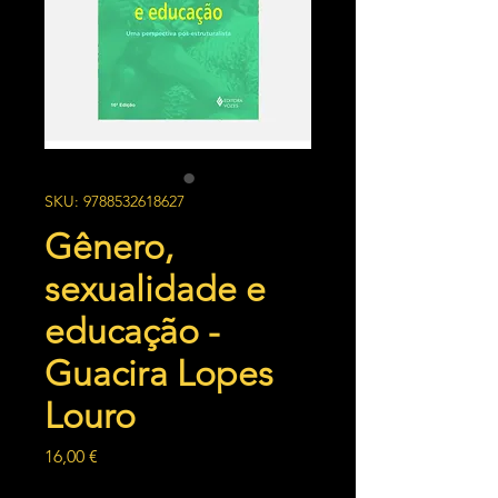
SKU: 9788532618627
Gênero,
sexualidade e
educação -
Guacira Lopes
Louro
Preço
16,00 €