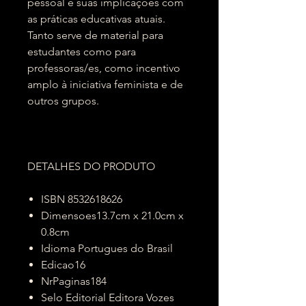
pessoal e suas implicações com
as práticas educativas atuais.
Tanto serve de material para
estudantes como para
professoras/es, como incentivo
amplo à iniciativa feminista e de
outros grupos.
DETALHES DO PRODUTO
ISBN 8532618626
Dimensoes13.7cm x 21.0cm x
0.8cm
Idioma Portugues do Brasil
Edicao16
NrPaginas184
Selo Editorial Editora Vozes