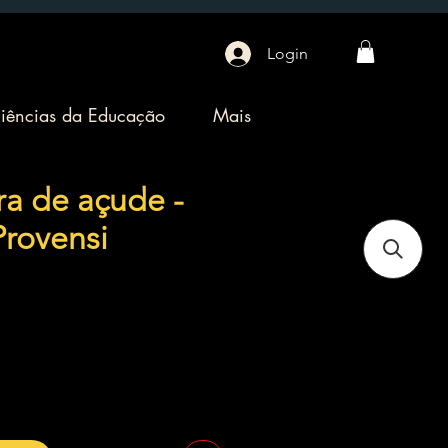
Login
iências da Educação
Mais
ra de açude -
Provensi