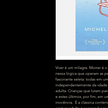
Viver é um milagre. Morrer é o 
nessa lógica que operam as pe
fascinante seleta: todas em um 
independentemente da idade fis
adulta. Crianças que lutam par
e estes últimos, por fim, em 
inocência. É a clássica conte