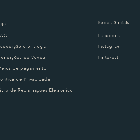
Redes Sociais
oja
FAQ
Facebook
Espedição e entrega
Instagram
Condições de Venda
Pinterest
Meios de pagamento
olítica de Privacidade
ivro de Reclamações Eletrônico