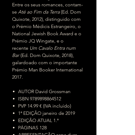
Entre os seus romances, contam-
se
Até ao Fim da Terra
(Ed. Dom
Quixote, 2012), distinguido com
o Prémio Médicis Estrangeiro, o
National Jewish Book Award e o
Prémio JQ Wingate, e o
recente
Um Cavalo Entra num
Bar
(Ed. Dom Quixote, 2018),
galardoado com o importante
Prémio Man Booker International
2017.
AUTOR David Grossman
ISBN 9789898864512
PVP 14.99 € (IVA incluído)
1ª EDIÇÃO janeiro de 2019
EDIÇÃO ATUAL 1.ª
PÁGINAS 128
APRESENTAÇÃO capa dura