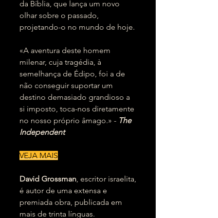
da Bíblia, que lança um novo
olhar sobre o passado,
projetando-o no mundo de hoje.
«A aventura deste homem
milenar, cuja tragédia, à
semelhança de Édipo, foi a de
não conseguir suportar um
destino demasiado grandioso a
si imposto, toca-nos diretamente
no nosso próprio âmago.» -
The
Independent
VEJA MAIS
David Grossman
, escritor israelita,
é autor de uma extensa e
premiada obra, publicada em
mais de trinta línguas.