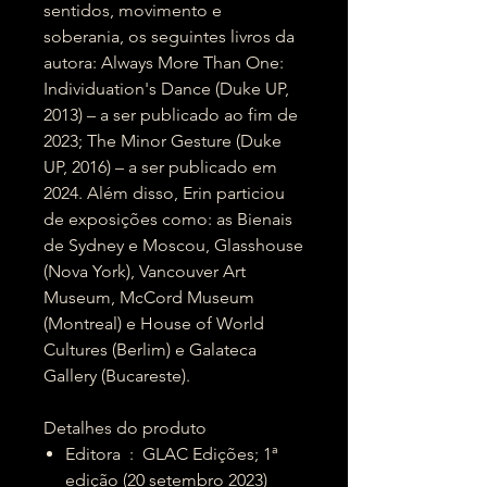
sentidos, movimento e
soberania, os seguintes livros da
autora: Always More Than One:
Individuation's Dance (Duke UP,
2013) – a ser publicado ao fim de
2023; The Minor Gesture (Duke
UP, 2016) – a ser publicado em
2024. Além disso, Erin particiou
de exposições como: as Bienais
de Sydney e Moscou, Glasshouse
(Nova York), Vancouver Art
Museum, McCord Museum
(Montreal) e House of World
Cultures (Berlim) e Galateca
Gallery (Bucareste).
Detalhes do produto
Editora ‏ : ‎ GLAC Edições; 1ª
edição (20 setembro 2023)