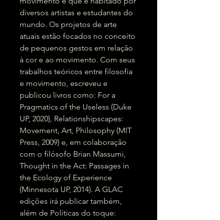
movimento e que é habitado por
diversos artistas e estudantes do
mundo. Os projetos de arte
atuais estão focados no conceito
de pequenos gestos em relação
à cor e ao movimento. Com seus
trabalhos teóricos entre filosofia
e movimento, escreveu e
publicou livros como: For a
Pragmatics of the Useless (Duke
UP, 2020), Relationshipscapes:
Movement, Art, Philosophy (MIT
Press, 2009) e, em colaboração
com o filósofo Brian Massumi,
Thought in the Act: Passages in
the Ecology of Experience
(Minnesota UP, 2014). A GLAC
edições irá publicar também,
além de Políticas do toque: