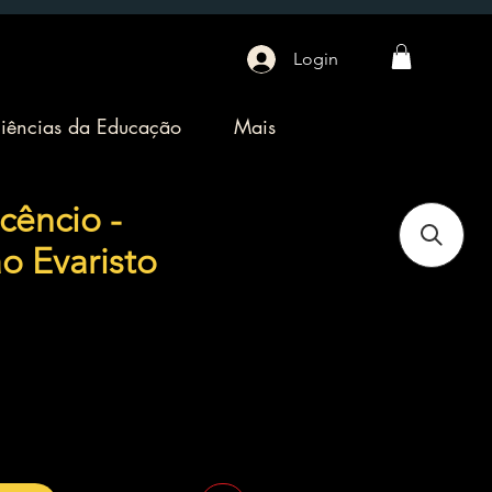
Login
iências da Educação
Mais
cêncio -
o Evaristo