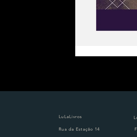
LuLaLivros
L
Rua da Estação 14