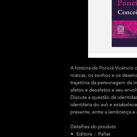
A história de Ponciá Vicêncio 
marcas, os sonhos e os desenc
trajetória da personagem da in
afetos e desafetos e seu envo
Discute a questão da identida
identitária do avô e estabele
presente, entre a lembrança e a
Detalhes do produto
Editora ‏ : ‎ Pallas