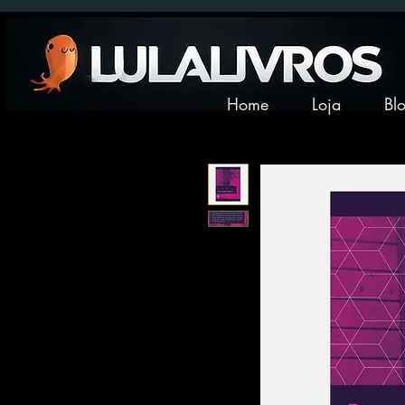
Home
Loja
Bl