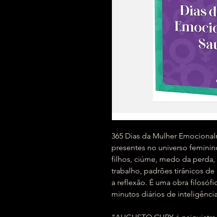
365 Dias da Mulher Emociona
presentes no universo feminin
filhos, ciúme, medo da perda, 
trabalho, padrões tirânicos de
a reflexão. É uma obra filosóf
minutos diários de inteligênci