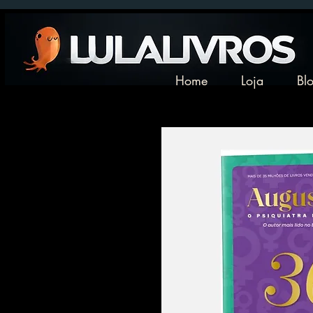
Home
Loja
Bl