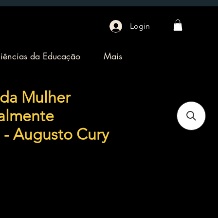
Login
iências da Educação
Mais
 da Mulher
almente
 - Augusto Cury