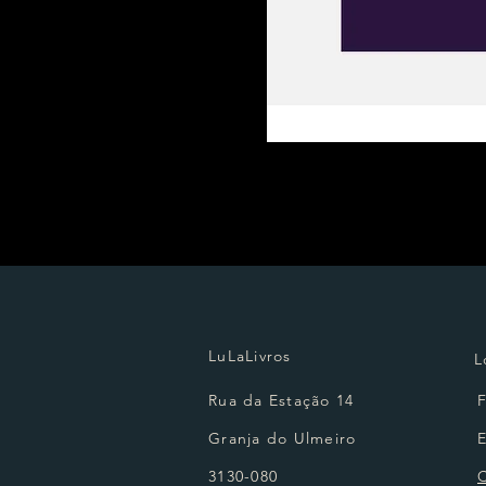
LuLaLivros
L
Rua da Estação 14
Granja do Ulmeiro
3130-080