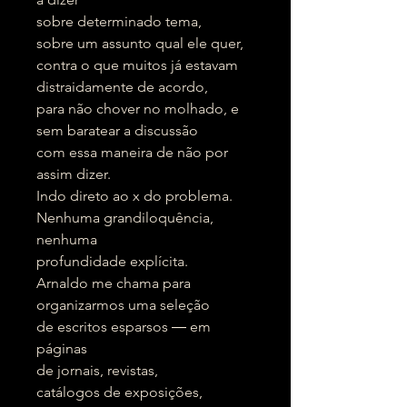
sobre determinado tema,
sobre um assunto qual ele quer,
contra o que muitos já estavam
distraidamente de acordo,
para não chover no molhado, e
sem baratear a discussão
com essa maneira de não por
assim dizer.
Indo direto ao x do problema.
Nenhuma grandiloquência,
nenhuma
profundidade explícita.
Arnaldo me chama para
organizarmos uma seleção
de escritos esparsos ― em
páginas
de jornais, revistas,
catálogos de exposições,