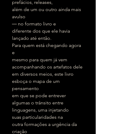
prefácios, releases,
além de um ou outro ainda mais
avulso
― no formato livro e
diferente dos que ele havia
lançado até então.
Para quem está chegando agora
e
mesmo para quem já vem
acompanhando os artefatos dele
em diversos meios, este livro
esboça o mapa de um
pensamento
em que se pode entrever
algumas o trânsito entre
linguagens, uma injetando
suas particularidades na
outra formações a urgência da
criação