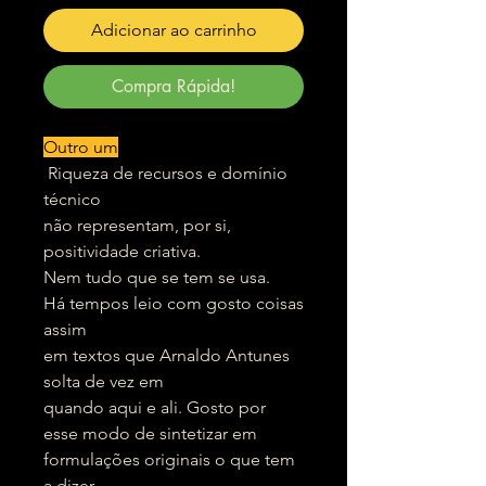
Adicionar ao carrinho
Compra Rápida!
Outro um
Riqueza de recursos e domínio
técnico
não representam, por si,
positividade criativa.
Nem tudo que se tem se usa.
Há tempos leio com gosto coisas
assim
em textos que Arnaldo Antunes
solta de vez em
quando aqui e ali. Gosto por
esse modo de sintetizar em
formulações originais o que tem
a dizer