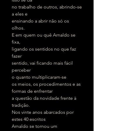
no trabalho de outros, abrindo-se
a eles e
ensinando a abrir não só os
olhos.
E em quem ou quê Arnaldo se
fixa,
ligando os sentidos no que faz
fazer
sentido, vai ficando mais fácil
perceber
o quanto multiplicaram-se
os meios, os procedimentos e as
formas de enfrentar
a questão da novidade frente à
tradição.
Nos vinte anos abarcados por
estes 40 escritos
Arnaldo se tornou um