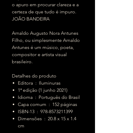
o apuro em procurar clareza e a
certeza de que tudo é impuro.
JOÃO BANDEIRA
Arnaldo Augusto Nora Antunes
Filho, ou simplesmente Arnaldo
Antunes é um músico, poeta,
compositor e artista visual
brasileiro.
Detalhes do produto
Editora ‏ : ‎ Iluminuras
1ª edição (1 junho 2021)
Idioma ‏ : ‎ Português do Brasil
Capa comum ‏ : ‎ 152 páginas
ISBN-13 ‏ : ‎ 978-8573211399
Dimensões ‏ : ‎ 20.8 x 15 x 1.4
cm