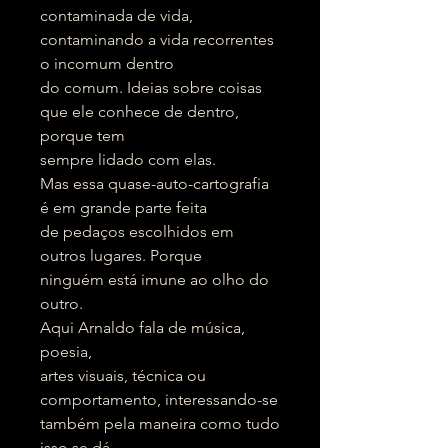
contaminada de vida,
contaminando a vida recorrentes
o incomum dentro
do comum. Ideias sobre coisas
que ele conhece de dentro,
porque tem
sempre lidado com elas.
Mas essa quase-auto-cartografia
é em grande parte feita
de pedaços escolhidos em
outros lugares. Porque
ninguém está imune ao olho do
outro.
Aqui Arnaldo fala de música,
poesia,
artes visuais, técnica ou
comportamento, interessando-se
também pela maneira como tudo
isso se dá