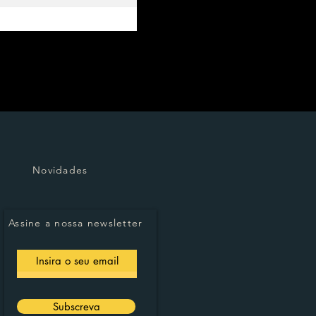
Novidades
Assine a nossa newsletter
Subscreva