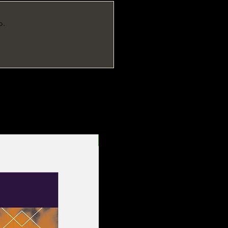
o.
Entrega Rápida!