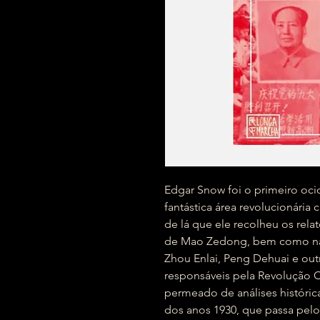
Edgar Snow foi o primeiro ocid
fantástica área revolucionária
de lá que ele recolheu os rela
de Mao Zedong, bem como nas
Zhou Enlai, Peng Dehuai e ou
responsáveis pela Revolução Ch
permeado de análises histórica
dos anos 1930, que passa pe