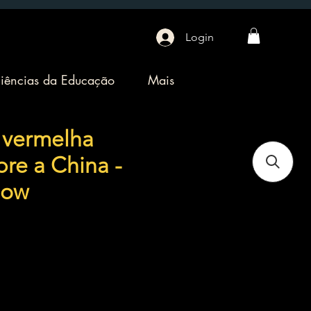
Login
iências da Educação
Mais
a vermelha
bre a China -
now