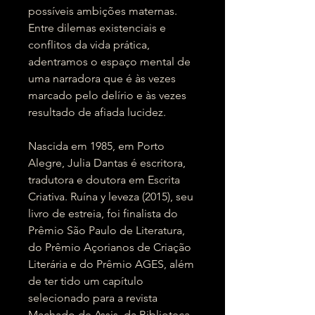
possíveis ambições maternas.
Entre dilemas existenciais e
conflitos da vida prática,
adentramos o espaço mental de
uma narradora que é às vezes
marcado pelo delírio e às vezes
resultado de afiada lucidez.
Nascida em 1985, em Porto
Alegre, Julia Dantas é escritora,
tradutora e doutora em Escrita
Criativa. Ruína y leveza (2015), seu
livro de estreia, foi finalista do
Prêmio São Paulo de Literatura,
do Prêmio Açorianos de Criação
Literária e do Prêmio AGES, além
de ter tido um capítulo
selecionado para a revista
Machado de Assis, da Biblioteca