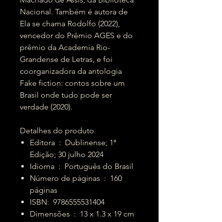
Nacional. Também é autora de
Ela se chama Rodolfo (2022),
vencedor do Prêmio AGES e do
prêmio da Academia Rio-
Grandense de Letras, e foi
coorganizadora da antologia
Fake fiction: contos sobre um
Brasil onde tudo pode ser
verdade (2020).
Detalhes do produto
Editora ‏ : ‎ Dublinense; 1ª
Edição; 30 julho 2024
Idioma ‏ : ‎ Português do Brasil
Número de páginas ‏ : ‎ 160
páginas
ISBN: ‎ 9786555531404
Dimensões ‏ : ‎ 13 x 1.3 x 19 cm