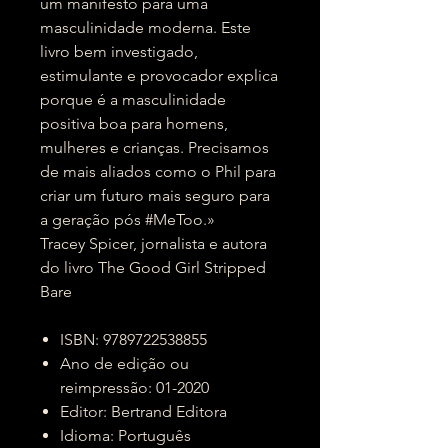
um manifesto para uma
masculinidade moderna. Este
livro bem investigado,
estimulante e provocador explica
porque é a masculinidade
positiva boa para homens,
mulheres e crianças. Precisamos
de mais aliados como o Phil para
criar um futuro mais seguro para
a geração pós #MeToo.»
Tracey Spicer, jornalista e autora
do livro The Good Girl Stripped
Bare
ISBN: 9789722538855
Ano de edição ou
reimpressão: 01-2020
Editor: Bertrand Editora
Idioma: Português