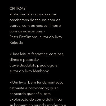
CRÍTICAS
«Este livro é a conversa que
precisamos de ter uns com os
outros, com os nossos filhos e
com os nossos pais.»
Peter FitzSimons, autor do livro
Kokoda
«Uma leitura fantástica: corajosa,
direta e pessoal.»
Steve Biddulph, psicólogo e
autor do livro Manhood
«[Um livro] bem fundamentado,
cativante e provocador; quer
concorde quer não, esta
exploração de como definir ser-
se homem no mundo moderno e