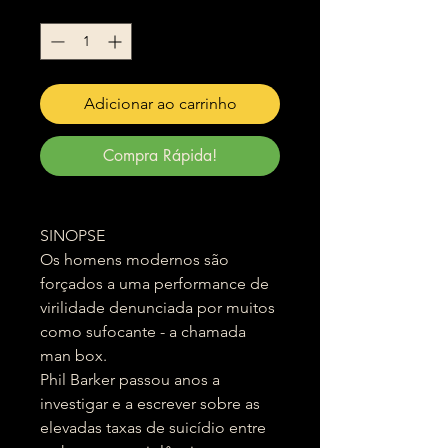
Quantidade
*
Adicionar ao carrinho
Compra Rápida!
SINOPSE
Os homens modernos são
forçados a uma performance de
virilidade denunciada por muitos
como sufocante - a chamada
man box.
Phil Barker passou anos a
investigar e a escrever sobre as
elevadas taxas de suicídio entre