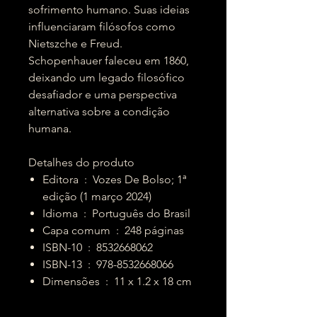
sofrimento humano. Suas ideias
influenciaram filósofos como
Nietszche e Freud.
Schopenhauer faleceu em 1860,
deixando um legado filosófico
desafiador e uma perspectiva
alternativa sobre a condição
humana.
Detalhes do produto
Editora ‏ : ‎ Vozes De Bolso; 1ª
edição (1 março 2024)
Idioma ‏ : ‎ Português do Brasil
Capa comum ‏ : ‎ 248 páginas
ISBN-10 ‏ : ‎ 8532668062
ISBN-13 ‏ : ‎ 978-8532668066
Dimensões ‏ : ‎ 11 x 1.2 x 18 cm