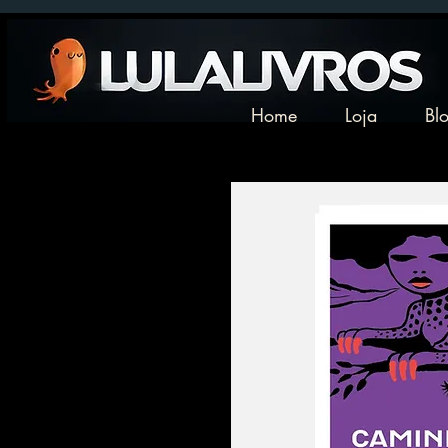
Home
Loja
Bl