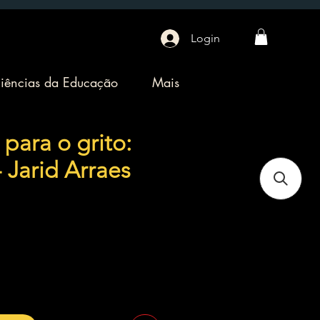
Login
iências da Educação
Mais
para o grito:
 Jarid Arraes