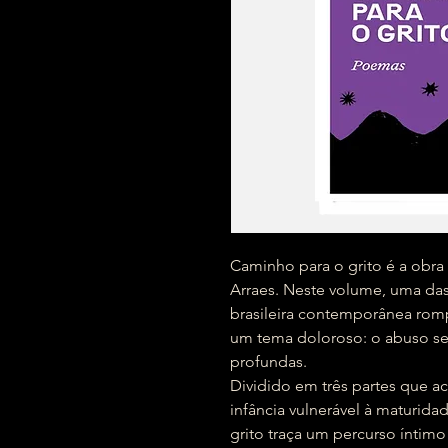
Caminho para o grito é a obra 
Arraes. Neste volume, uma das 
brasileira contemporânea romp
um tema doloroso: o abuso sex
profundas.
Dividido em três partes que
infância vulnerável à maturida
grito traça um percurso íntim