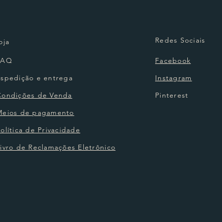
Redes Sociais
oja
FAQ
Facebook
Espedição e entrega
Instagram
Condições de Venda
Pinterest
Meios de pagamento
olítica de Privacidade
ivro de Reclamações Eletrônico