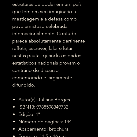
estruturas de poder em um país
que tem em seu imaginário a
mestiçagem e a defesa como
povo amistoso celebrada
internacionalmente. Contudo,
parece absolutamente pertinente
refletir, escrever, falar e lutar
nestas pautas quando os dados
estatísticos nacionais provam o
contrário do discurso
comemorado e largamente
difundido.
Autor(a): Juliana Borges
ISBN13: 9788598349732
Edição: 1ª
Número de páginas: 144
Acabamento: brochura
Formato: 11,5 x 16 cm