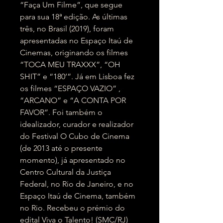
“Faça Um Filme”, que segue
para sua 18ª edição. As últimas
três, no Brasil (2019), foram
apresentadas no Espaço Itaú de
Cinemas, originando os filmes
“TOCA MEU TRAXXX”, “OH
SHIT” e “180’”. Já em Lisboa fez
os filmes “ESPAÇO VAZIO” ,
“ARCANO” e “A CONTA POR
FAVOR”. Foi também o
idealizador, curador e realizador
do Festival O Cubo de Cinema
(de 2013 até o presente
momento), já apresentado no
Centro Cultural da Justiça
Federal, no Rio de Janeiro, e no
Espaço Itaú de Cinema, também
no Rio. Recebeu o prémio do
edital Viva o Talento! (SMC/RJ)