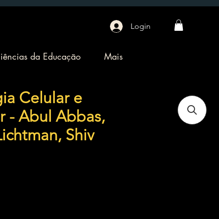
Login
iências da Educação
Mais
ia Celular e
r - Abul Abbas,
ichtman, Shiv