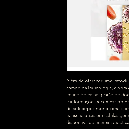
Além de oferecer uma introduç
campo da imunologia, a obra d
imunológica na gestão de doe
e informações recentes sobre s
de anticorpos monoclonais, im
transcricionais em células germ
disponível de maneira didática 