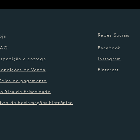
Redes Sociais
oja
FAQ
Facebook
Espedição e entrega
Instagram
Condições de Venda
Pinterest
Meios de pagamento
olítica de Privacidade
ivro de Reclamações Eletrônico