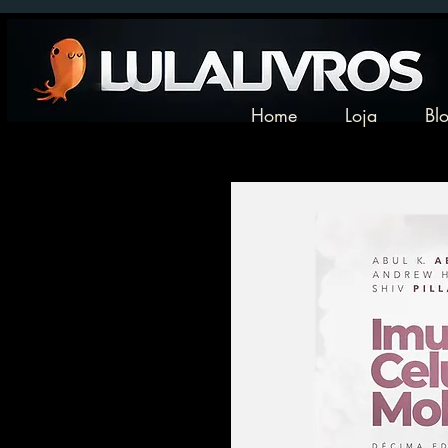
Home
Loja
Bl