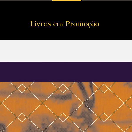
Livros em Promoção