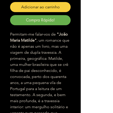
Adicionar ao carrinho
Compra Rápida!
Permitam-me falar-vos de
"João
Maria Matilde"
, um romance que
não é apenas um livro, mas uma
viagem de dupla travessia. A
primeira, geográfica: Matilde,
uma mulher brasileira que se crê
filha de pai desconhecido, é
convocada, perto dos quarenta
anos, a uma pequena vila de
Portugal para a leitura de um
testamento. A segunda, e bem
mais profunda, é a travessia
interior: um mergulho solitário e
urgente num passado que