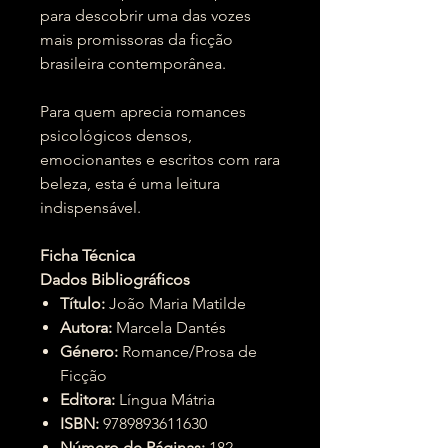
para descobrir uma das vozes
mais promissoras da ficção
brasileira contemporânea.
Para quem aprecia romances
psicológicos densos,
emocionantes e escritos com rara
beleza, esta é uma leitura
indispensável.
Ficha Técnica
Dados Bibliográficos
Título:
João Maria Matilde
Autora:
Marcela Dantés
Género:
Romance/Prosa de
Ficção
Editora:
Língua Mátria
ISBN:
9789893611630
Número de Páginas:
182