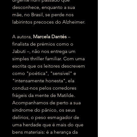
desconhece, enquanto a sua
mãe, no Brasil, se perde nos
labirintos precoces do Alzheimer.
A autora,
Marcela Dantés
–
finalista de prémios como o
Jabuti –, não nos entrega um
simples thriller familiar. Com uma
escrita que os leitores descrevem
como "poética", "sensível" e
"intensamente honesta", ela
conduz-nos pelos corredores
frágeis da mente de Matilde.
Acompanhamos de perto a sua
síndrome do pânico, os seus
delírios, o peso esmagador de
uma herdade que é mais do que
bens materiais: é a herança da