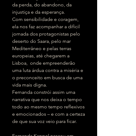
da perda, do abandono, da
injustiça e da esperança.
Com sensibilidade e coragem,
ela nos faz acompanhar a difícil
jornada dos protagonistas pelo
deserto do Saara, pelo mar
Mediterrâneo e pelas terras
europeias, até chegarem a
Lisboa, onde empreenderão
uma luta árdua contra a miséria e
o preconceito em busca de uma
vida mais digna.
Fernanda constrói assim uma
narrativa que nos deixa o tempo
todo ao mesmo tempo reflexivos
e emocionados – e com a certeza
de que sua voz veio para ficar.
Fernanda Kappel nasceu em