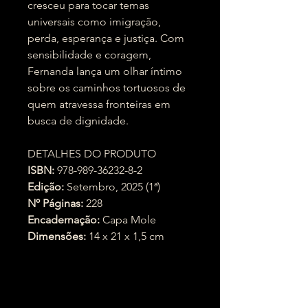
cresceu para tocar temas
universais como imigração,
perda, esperança e justiça. Com
sensibilidade e coragem,
Fernanda lança um olhar íntimo
sobre os caminhos tortuosos de
quem atravessa fronteiras em
busca de dignidade.
DETALHES DO PRODUTO
ISBN:
978-989-36232-8-2
Edição:
Setembro, 2025 (1ª)
Nº Páginas:
228
Encadernação:
Capa Mole
Dimensões:
14 x 21 x 1,5 cm