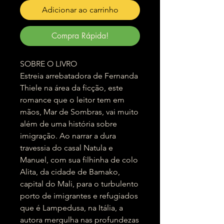
Adicionar ao carrinho
Compra Rápida!
SOBRE O LIVRO
Estreia arrebatadora de Fernanda
Thiele na área da ficção, este
romance que o leitor tem em
mãos, Mar de Sombras, vai muito
além de uma história sobre
imigração. Ao narrar a dura
travessia do casal Natula e
Manuel, com sua filhinha de colo
Alita, da cidade de Bamako,
capital do Mali, para o turbulento
porto de imigrantes e refugiados
que é Lampedusa, na Itália, a
autora mergulha nas profundezas