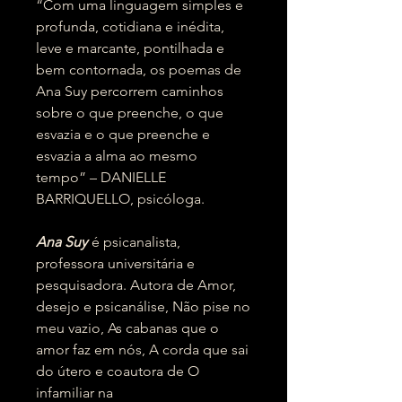
“Com uma linguagem simples e
profunda, cotidiana e inédita,
leve e marcante, pontilhada e
bem contornada, os poemas de
Ana Suy percorrem caminhos
sobre o que preenche, o que
esvazia e o que preenche e
esvazia a alma ao mesmo
tempo” – DANIELLE
BARRIQUELLO, psicóloga.
Ana Suy
é psicanalista,
professora universitária e
pesquisadora. Autora de Amor,
desejo e psicanálise, Não pise no
meu vazio, As cabanas que o
amor faz em nós, A corda que sai
do útero e coautora de O
infamiliar na