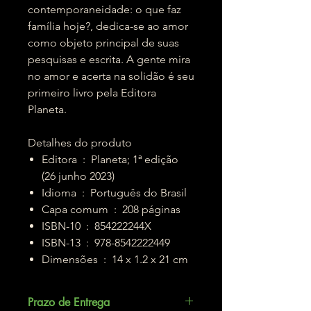
contemporaneidade: o que faz
família hoje?, dedica-se ao amor
como objeto principal de suas
pesquisas e escrita. A gente mira
no amor e acerta na solidão é seu
primeiro livro pela Editora
Planeta.
Detalhes do produto
Editora ‏ : ‎ Planeta; 1ª edição
(26 junho 2023)
Idioma ‏ : ‎ Português do Brasil
Capa comum ‏ : ‎ 208 páginas
ISBN-10 ‏ : ‎ 854222244X
ISBN-13 ‏ : ‎ 978-8542222449
Dimensões ‏ : ‎ 14 x 1.2 x 21 cm
Prazo de Entrega