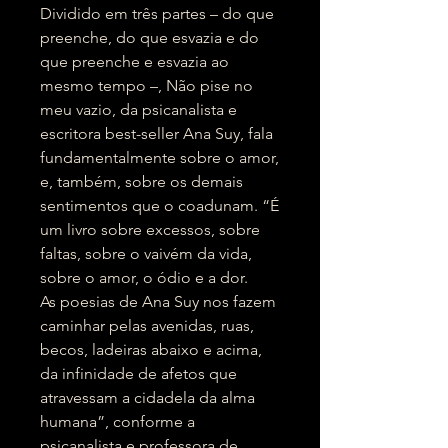
Dividido em três partes – do que
preenche, do que esvazia e do
que preenche e esvazia ao
mesmo tempo –, Não pise no
meu vazio, da psicanalista e
escritora best-seller Ana Suy, fala
fundamentalmente sobre o amor,
e, também, sobre os demais
sentimentos que o coadunam. “É
um livro sobre excessos, sobre
faltas, sobre o vaivém da vida,
sobre o amor, o ódio e a dor.
As poesias de Ana Suy nos fazem
caminhar pelas avenidas, ruas,
becos, ladeiras abaixo e acima,
da infinidade de afetos que
atravessam a cidadela da alma
humana”, conforme a
psicanalista e professora de