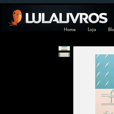
Home
Loja
Bl