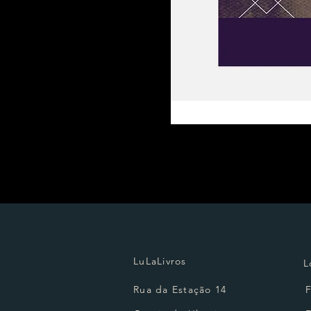
LuLaLivros
L
Rua da Estação 14