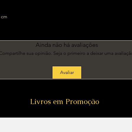
 x 1 cm
Ainda não há avaliações
Compartilhe sua opinião. Seja o primeiro a deixar uma avaliaçã
Avaliar
Livros em Promoção