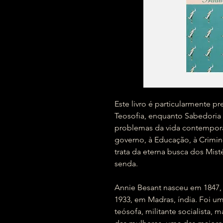
Este livro é particularmente p
Teosofia, enquanto Sabedoria 
problemas da vida contemporâ
governo, à Educação, à Crim
trata da eterna busca dos Mist
senda.
Annie Besant nasceu em 1847, 
1933, em Madras, índia. Foi u
teósofa, militante socialista, 