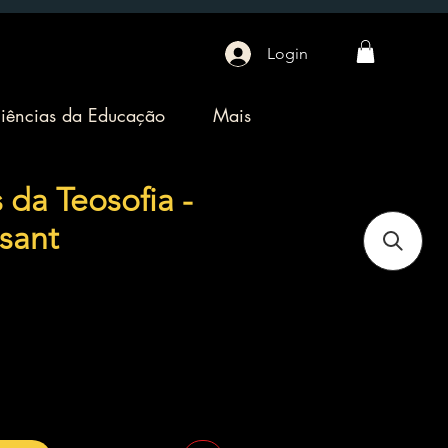
Login
iências da Educação
Mais
 da Teosofia -
sant