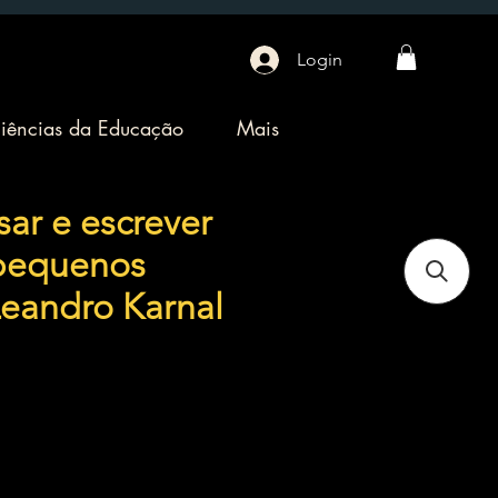
Login
iências da Educação
Mais
sar e escrever
pequenos
Leandro Karnal