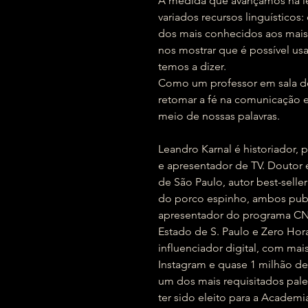
À medida que avançamos na le
variados recursos linguísticos
dos mais conhecidos aos mais 
nos mostrar que é possível us
temos a dizer.
Como um professor em sala de 
retomar a fé na comunicação e
meio de nossas palavras.
Leandro Karnal é historiador, p
e apresentador de TV. Doutor 
de São Paulo, autor best-seller
do porco espinho, ambos publi
apresentador do programa CNN 
Estado de S. Paulo e Zero Hor
influenciador digital, com ma
Instagram e quase 1 milhão de 
um dos mais requisitados pale
ter sido eleito para a Academia