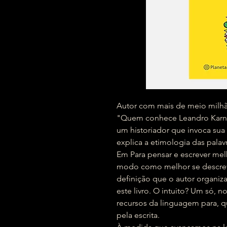
Autor com mais de meio milh
"Quem conhece Leandro Karnal
um historiador que invoca sua 
explica a etimologia das palavra
Em Para pensar e escrever mel
modo como melhor se descreve
definição que o autor organ
este livro. O intuito? Um só, 
recursos da linguagem para,
pela escrita.