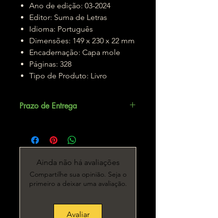
Ano de edição: 03-2024
Editor: Suma de Letras
Idioma: Português
Dimensões: 149 x 230 x 22 mm
Encadernação: Capa mole
Páginas: 328
Tipo de Produto: Livro
Prazo de Entrega
Até 5 dias úteis.
Ainda não há avaliações
Compartilhe sua opinião. Seja o
primeiro a deixar uma avaliação.
Avaliar