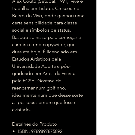
Alex Couto (Setúbal, 1991), vive e
trabalha em Lisboa. Cresceu no
Bairro do Viso, onde ganhou uma
certa sensibilidade para classe
social e símbolos de status.
Baseou-se nisso para começar a
carreira como copywriter, que
dura até hoje. É licenciado em
Estudos Artísticos pela
Universidade Aberta e pós-
graduado em Artes da Escrita
pela FCSH. Gostava de
reencarnar num golfinho,
idealmente num que desse sorte
às pessoas sempre que fosse
avistado.
Detalhes do Produto
ISBN: 9789897875892