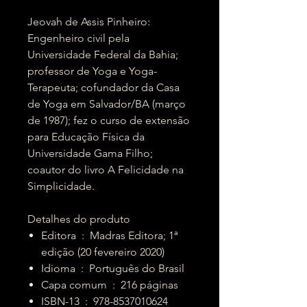
Jeovah de Assis Pinheiro:
Engenheiro civil pela
Universidade Federal da Bahia;
professor de Yoga e Yoga-
Terapeuta; cofundador da Casa
de Yoga em Salvador/BA (março
de 1987); fez o curso de extensão
para Educação Física da
Universidade Gama Filho;
coautor do livro A Felicidade na
Simplicidade.
Detalhes do produto
Editora ‏ : ‎ Madras Editora; 1ª
edição (20 fevereiro 2020)
Idioma ‏ : ‎ Português do Brasil
Capa comum ‏ : ‎ 216 páginas
ISBN-13 ‏ : ‎ 978-8537010624