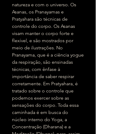
natureza e com o universo. Os
Asanas, os Pranayamas e
Pratyahara são técnicas de
controle do corpo. Os Asanas
visam manter o corpo forte e
flexível, e são mostrados por
meio de ilustrações. No
Pranayama, que é a ciência yogue
da respiração, são ensinadas
técnicas, com ênfase à
importância de saber respirar
corretamente. Em Pratyahara, é
tratado sobre o controle que
podemos exercer sobre as
sensações do corpo. Toda essa
caminhada é em busca do
núcleo interno do Yoga, a
Concentração (Dharana) e a
Meditação (Dhyana), para, assim,