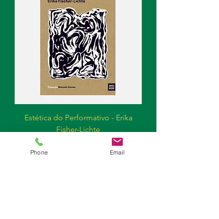
Estética do Performativo - Erika
Fisher-Lichte
Esgotado
Phone
Email
Fotografia