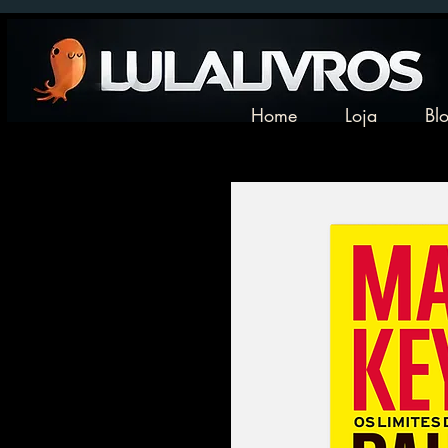
Home
Loja
Bl