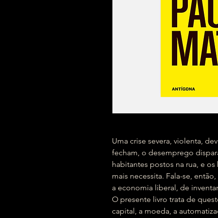
Uma crise severa, violenta, de
fecham, o desemprego dispara,
habitantes postos na rua, e 
mais necessita. Fala-se, então
a economia liberal, de inventa
O presente livro trata de que
capital, a moeda, a automatiz