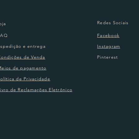
Redes Sociais
oja
FAQ
Facebook
Espedição e entrega
Instagram
Condições de Venda
Pinterest
Meios de pagamento
olítica de Privacidade
ivro de Reclamações Eletrônico