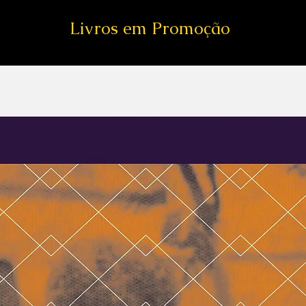
Livros em Promoção