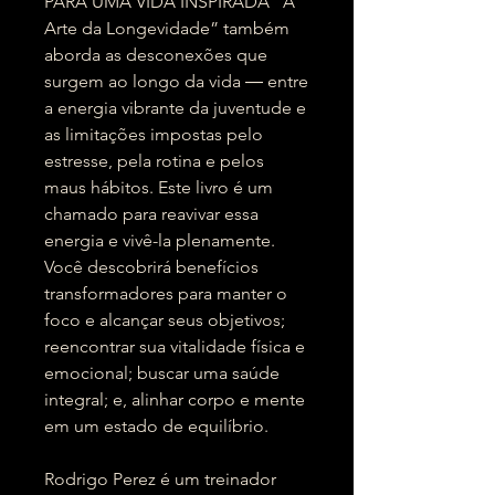
PARA UMA VIDA INSPIRADA “A
Arte da Longevidade” também
aborda as desconexões que
surgem ao longo da vida ― entre
a energia vibrante da juventude e
as limitações impostas pelo
estresse, pela rotina e pelos
maus hábitos. Este livro é um
chamado para reavivar essa
energia e vivê-la plenamente.
Você descobrirá benefícios
transformadores para manter o
foco e alcançar seus objetivos;
reencontrar sua vitalidade física e
emocional; buscar uma saúde
integral; e, alinhar corpo e mente
em um estado de equilíbrio.
Rodrigo Perez é um treinador