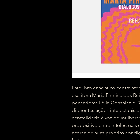
Este livro ensaístico centra a
escritora Maria Firmina dos Re
pensadoras Lélia Gonzalez e D
diferentes ações intelectuais 
centralidade à voz de mulhere
propositivo entre intelectuai
acerca de suas próprias cond