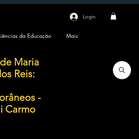
Login
iências da Educação
Mais
 de Maria
os Reis:
orâneos -
i Carmo