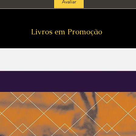
Avaliar
Livros em Promoção