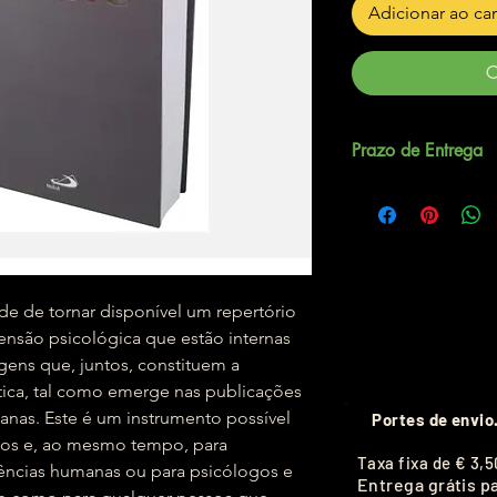
Adicionar ao ca
C
Prazo de Entrega
Até 5 dias úteis.
ade de tornar disponível um repertório
nsão psicológica que estão internas
ens que, juntos, constituem a
tica, tal como emerge nas publicações
ianas. Este é um instrumento possível
Portes de envio
sos e, ao mesmo tempo, para
T
axa fixa de
€ 3,5
ciências humanas ou para psicólogos e
Entrega grátis p