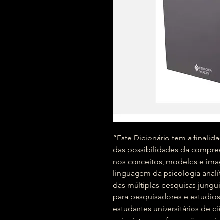
“Este Dicionário tem a finalid
das possibilidades da compree
nos conceitos, modelos e imag
linguagem da psicologia analí
das múltiplas pesquisas jungu
para pesquisadores e estudio
estudantes universitários de 