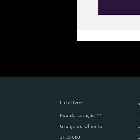
LuLaLivros
L
Rua da Estação 14
Granja do Ulmeiro
3130-080