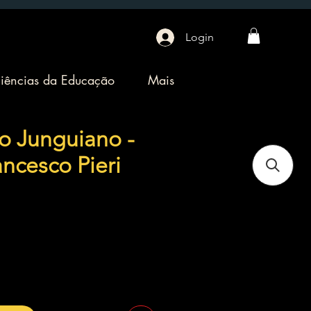
Login
iências da Educação
Mais
io Junguiano -
ncesco Pieri