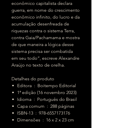
econômico capitalista declara
guerra, em nome do crescimento
econômico infinito, do lucro e da
acumulação desenfreada de
riquezas contra o sistema Terra,
contra Gaia/Pachamama e mostra
de que maneira a lógica desse
sistema precisa ser combatida
em seu todo”, escreve Alexandre
Araújo no texto de orelha.
Detalhes do produto
Editora ‏ : ‎ Boitempo Editorial
1ª edição (16 novembro 2023)
Idioma ‏ : ‎ Português do Brasil
Capa comum ‏ : ‎ 288 páginas
ISBN-13 ‏ : ‎ 978-6557173176
Dimensões ‏ : ‎ 16 x 2 x 23 cm