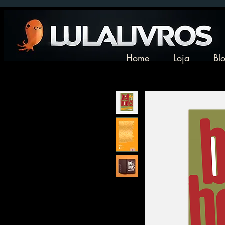
Home
Loja
Bl