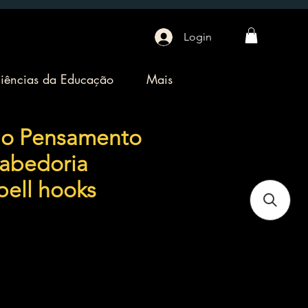
Login
iências da Educação
Mais
do Pensamento
Sabedoria
 bell hooks