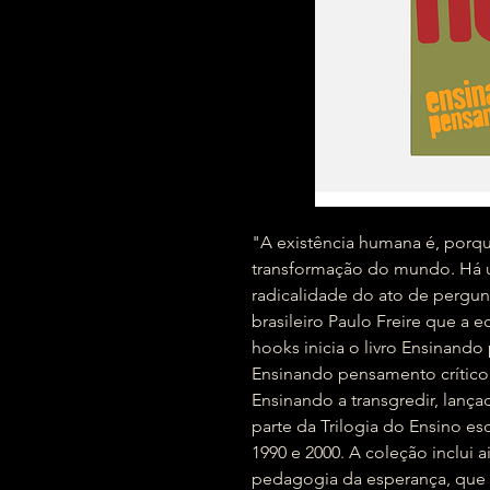
"A existência humana é, porqu
transformação do mundo. Há um
radicalidade do ato de pergun
brasileiro Paulo Freire que a 
hooks inicia o livro Ensinando
Ensinando pensamento crític
Ensinando a transgredir, lança
parte da Trilogia do Ensino es
1990 e 2000. A coleção inclu
pedagogia da esperança, que 