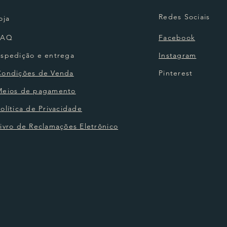
Redes Sociais
oja
FAQ
Facebook
Espedição e entrega
Instagram
Condições de Venda
Pinterest
Meios de pagamento
olítica de Privacidade
ivro de Reclamações Eletrônico