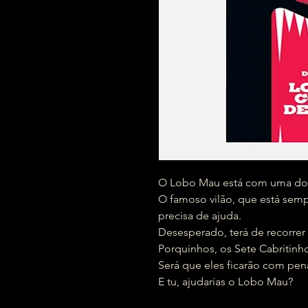
O Lobo Mau está com uma dor 
O famoso vilão, que está semp
precisa de ajuda.
Desesperado, terá de recorrer
Porquinhos, os Sete Cabritinh
Será que eles ficarão com pen
E tu, ajudarias o Lobo Mau?