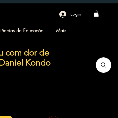
Login
iências da Educação
Mais
u com dor de
 Daniel Kondo