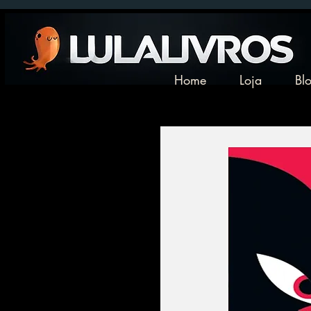
Home
Loja
Bl