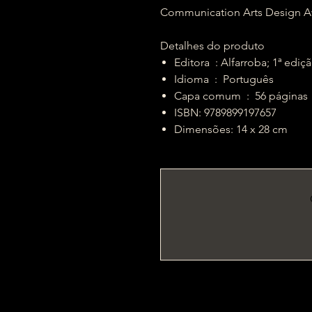
Communication Arts Design A
Detalhes do produto
Editora ‏ : Alfarroba; 1ª 
Idioma ‏ : ‎ Português
Capa comum ‏ : ‎ 56 páginas
ISBN: 9789899197657
Dimensões: 14 x 28 cm