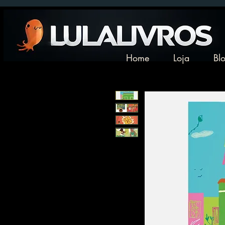
Home
Loja
Bl