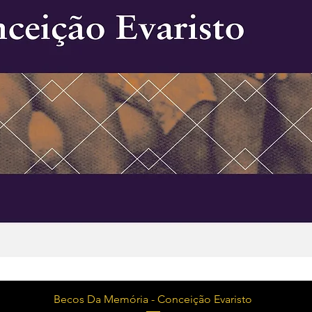
Visualização rápida
Becos Da Memória - Conceição Evaristo