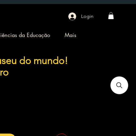
Login
iências da Educação
Mais
useu do mundo!
ro