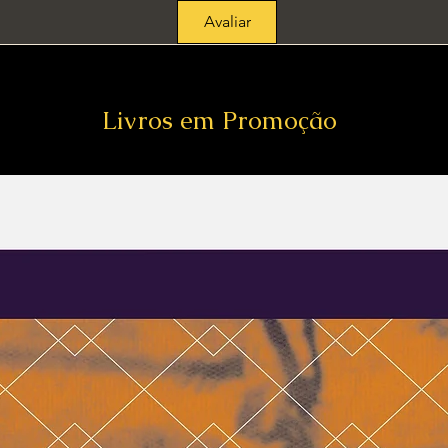
Avaliar
Livros em Promoção