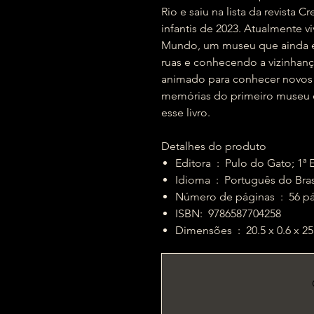
Rio e saiu na lista da revista 
infantis de 2023. Atualmente
Mundo, um museu que ainda e
ruas e conhecendo a vizinhanç
animado para conhecer novos 
memórias do primeiro museu d
esse livro.
Detalhes do produto
Editora ‏ : ‎ Pulo do Gat
Idioma ‏ : ‎ Português do Bra
Número de páginas ‏
ISBN: ‎ 9786587704258
Dimensões ‏ : ‎ 20.5 x 0.6 