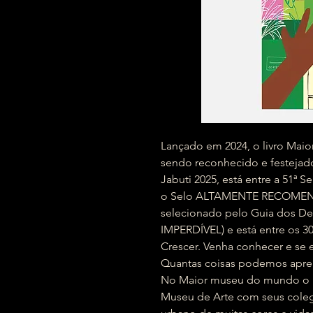
Lançado em 2024, o livro Mai
sendo reconhecido e festejado
Jabuti 2025, está entre a 51ª
o Selo ALTAMENTE RECOMENDÁV
selecionado pelo Guia dos Des
IMPERDÍVEL) e está entre os 30
Crescer. Venha conhecer e se
Quantas coisas podemos apre
No Maior museu do mundo o p
Museu de Arte com seus coleg