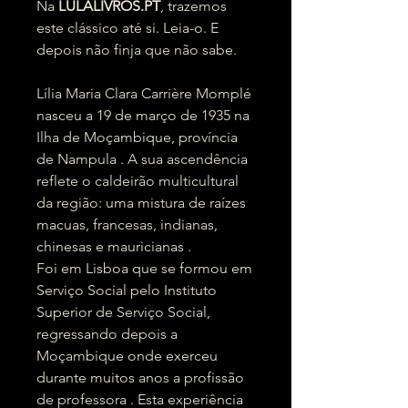
Na
LULALIVROS.PT
, trazemos
este clássico até si. Leia-o. E
depois não finja que não sabe.
Lília Maria Clara Carrière Momplé
nasceu a 19 de março de 1935 na
Ilha de Moçambique, província
de Nampula . A sua ascendência
reflete o caldeirão multicultural
da região: uma mistura de raízes
macuas, francesas, indianas,
chinesas e mauricianas .
Foi em Lisboa que se formou em
Serviço Social pelo Instituto
Superior de Serviço Social,
regressando depois a
Moçambique onde exerceu
durante muitos anos a profissão
de professora . Esta experiência