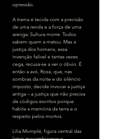
opressão.
A trama é tecida com a precisão
de uma renda e a força de uma
arenga: Suhura morre. Todos
sabem quem a matou. Mas a
justiça dos homens, essa
invenção falível e tantas vezes
cega, recusa-se a ver o óbvio. É
então a avó, Rosa, que, nas
sombras da noite e do silêncio
imposto, decide invocar a justiça
antiga – a justiça que não precisa
de códigos escritos porque
habita a memória da terra e o
respeito pelos mortos.
Lília Momplé, figura central das
letras moçambicanas e