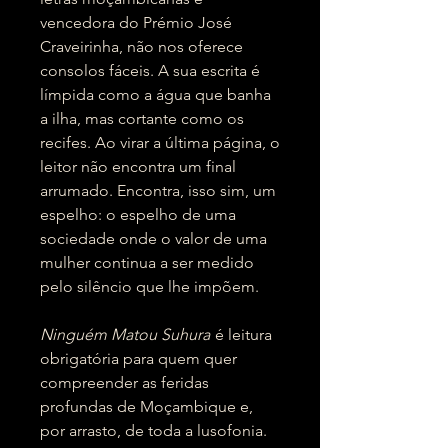
vencedora do Prémio José
Craveirinha, não nos oferece
consolos fáceis. A sua escrita é
límpida como a água que banha
a ilha, mas cortante como os
recifes. Ao virar a última página, o
leitor não encontra um final
arrumado. Encontra, isso sim, um
espelho: o espelho de uma
sociedade onde o valor de uma
mulher continua a ser medido
pelo silêncio que lhe impõem.
Ninguém Matou Suhura
é leitura
obrigatória para quem quer
compreender as feridas
profundas de Moçambique e,
por arrasto, de toda a lusofonia.