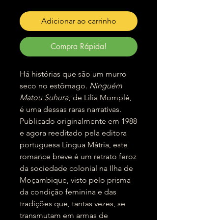
Adicionar ao carrinho
Compra Rápida!
Há histórias que são um murro
seco no estômago.
Ninguém
Matou Suhura
, de Lília Momplé,
é uma dessas raras narrativas.
Publicado originalmente em 1988
e agora reeditado pela editora
portuguesa Língua Mátria, este
romance breve é um retrato feroz
da sociedade colonial na Ilha de
Moçambique, visto pelo prisma
da condição feminina e das
tradições que, tantas vezes, se
transmutam em armas de