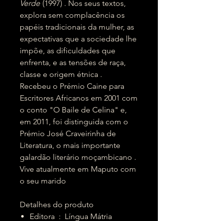
Verde
(1997) . Nos seus textos,
explora sem complacência os
papéis tradicionais da mulher, as
expectativas que a sociedade lhe
impõe, as dificuldades que
enfrenta, e as tensões de raça,
classe e origem étnica .
Recebeu o Prémio Caine para
Escritores Africanos em 2001 com
o conto "O Baile de Celina" e,
em 2011, foi distinguida com o
Prémio José Craveirinha de
Literatura, o mais importante
galardão literário moçambicano .
Vive atualmente em Maputo com
o seu marido
Detalhes do produto
Editora ‏ : ‎ Língua Mátria