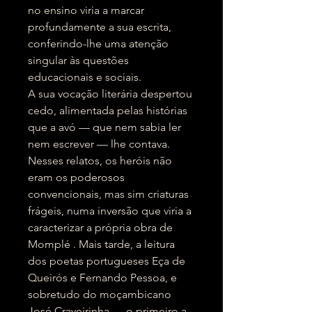
no ensino viria a marcar
profundamente a sua escrita,
conferindo-lhe uma atenção
singular às questões
educacionais e sociais.
A sua vocação literária despertou
cedo, alimentada pelas histórias
que a avó — que nem sabia ler
nem escrever — lhe contava.
Nesses relatos, os heróis não
eram os poderosos
convencionais, mas sim criaturas
frágeis, numa inversão que viria a
caracterizar a própria obra de
Momplé . Mais tarde, a leitura
dos poetas portugueses Eça de
Queirós e Fernando Pessoa, e
sobretudo do moçambicano
José Craveirinha — o primeiro a