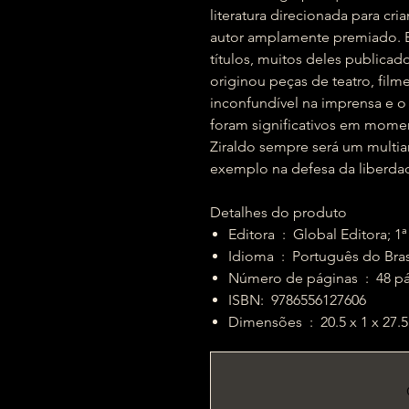
literatura direcionada para cri
autor amplamente premiado. Es
títulos, muitos deles publicado
originou peças de teatro, filme
inconfundível na imprensa e 
foram significativos em momen
Ziraldo sempre será um multiar
exemplo na defesa da liberda
Detalhes do produto
Editora ‏ : ‎ Global Edi
Idioma ‏ : ‎ Português do Bra
Número de páginas ‏
ISBN: ‎ 9786556127606
Dimensões ‏ : ‎ 20.5 x 1 x 