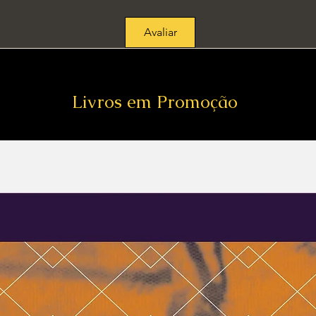
Avaliar
Livros em Promoção