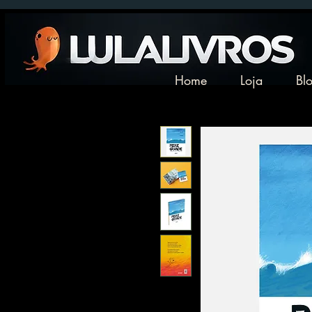
Home
Loja
Bl