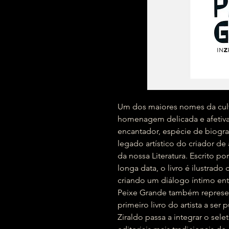
Um dos maiores nomes da cultu
homenagem delicada e afetiva 
encantador, espécie de biograf
legado artístico do criador d
da nossa Literatura. Escrito po
longa data, o livro é ilustrado
criando um diálogo íntimo ent
Peixe Grande também represent
primeiro livro do artista a ser
Ziraldo passa a integrar o sel