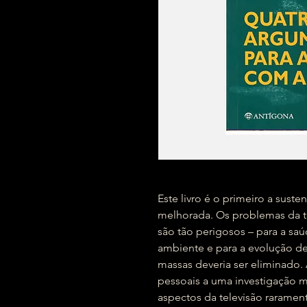
Este livro é o primeiro a suste
melhorada. Os problemas da te
são tão perigosos – para a saú
ambiente e para a evolução de
massas deveria ser eliminado.
pessoais a uma investigação me
aspectos da televisão rarame