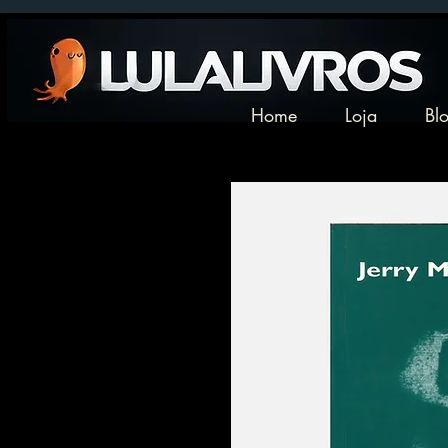
Home
Loja
Bl