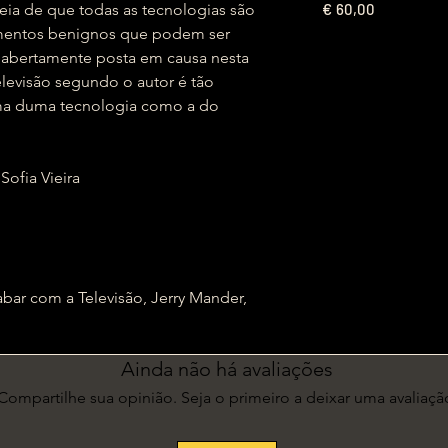
€
deia de que todas as tecnologias são
60,00
umentos benignos que podem ser
m abertamente posta em causa nesta
elevisão segundo o autor é tão
rma duma tecnologia como a do
 Sofia Vieira
ar com a Televisão, Jerry Mander,
Ainda não há avaliações
Compartilhe sua opinião. Seja o primeiro a deixar uma avaliaçã