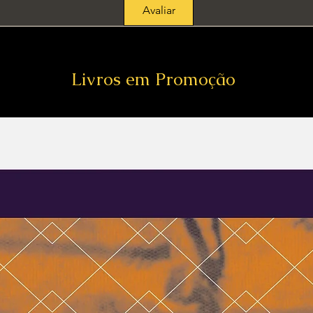
Avaliar
Livros em Promoção