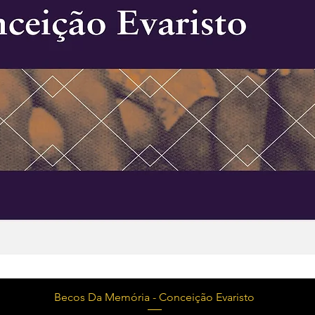
Visualização rápida
Becos Da Memória - Conceição Evaristo